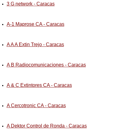
3 G network - Caracas
A-1 Maprose CA - Caracas
A A A Extin Trejo - Caracas
A B Radiocomunicaciones - Caracas
A & C Extintores CA - Caracas
A Cercotronic CA - Caracas
A Dektor Control de Ronda - Caracas