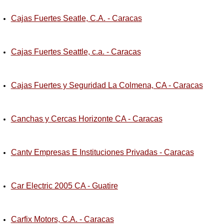
Cajas Fuertes Seatle, C.A. - Caracas
Cajas Fuertes Seattle, c.a. - Caracas
Cajas Fuertes y Seguridad La Colmena, CA - Caracas
Canchas y Cercas Horizonte CA - Caracas
Cantv Empresas E Instituciones Privadas - Caracas
Car Electric 2005 CA - Guatire
Carfix Motors, C.A. - Caracas