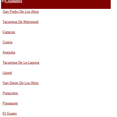
Ciudades
San Pedro De Los Altos
Tacarigua De Mamporal
Caracas
Cupira
Araguita
Tacarigua De La Laguna
Litoral
San Diego De Los Altos
Paracotos
Panaquire
El Guapo