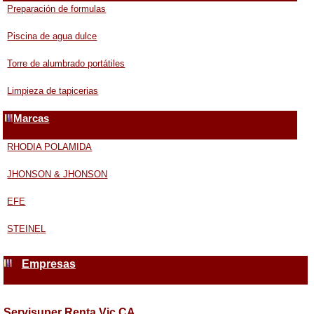
Preparación de formulas
Piscina de agua dulce
Torre de alumbrado portátiles
Limpieza de tapicerias
Marcas
RHODIA POLAMIDA
JHONSON & JHONSON
EFE
STEINEL
Empresas
Servisuper Renta Vic CA