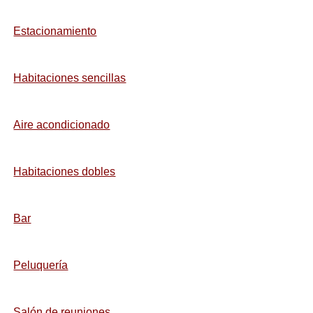
Estacionamiento
Habitaciones sencillas
Aire acondicionado
Habitaciones dobles
Bar
Peluquería
Salón de reuniones