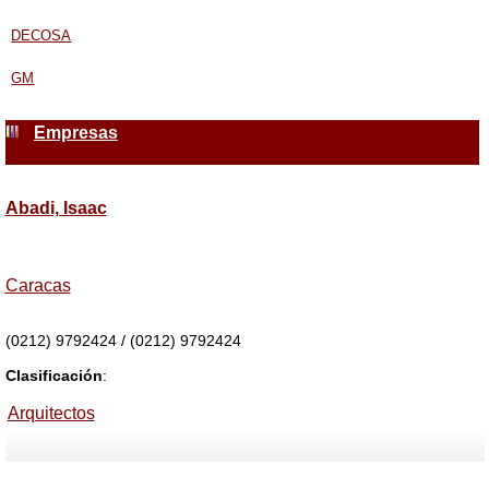
DECOSA
GM
Empresas
Abadi, Isaac
Caracas
(0212) 9792424 / (0212) 9792424
Clasificación
:
Arquitectos