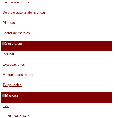
Cercos eléctricos
Servicio autorizado hyundai
Pistolas
Lector de metales
Servicios
Internet
Evalucaciónes
Mecanizados in situ
Tv por cable
Marcas
JVC
GENERAL STAR