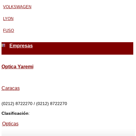
VOLKSWAGEN
LYON
FUSO
Empresas
Optica Yaremi
Caracas
(0212) 8722270 / (0212) 8722270
Clasificación
:
Opticas