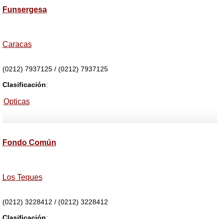
Funsergesa
Caracas
(0212) 7937125 / (0212) 7937125
Clasificación
:
Opticas
Fondo Común
Los Teques
(0212) 3228412 / (0212) 3228412
Clasificación
: