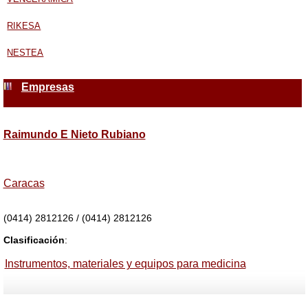
RIKESA
NESTEA
Empresas
Raimundo E Nieto Rubiano
Caracas
(0414) 2812126 / (0414) 2812126
Clasificación
:
Instrumentos, materiales y equipos para medicina