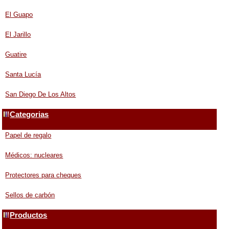
El Guapo
El Jarillo
Guatire
Santa Lucía
San Diego De Los Altos
Categorias
Papel de regalo
Médicos: nucleares
Protectores para cheques
Sellos de carbón
Productos