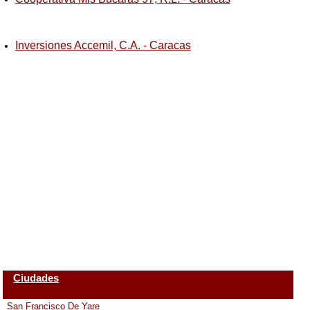
Inversiones Accemil, C.A. - Caracas
Ciudades
San Francisco De Yare