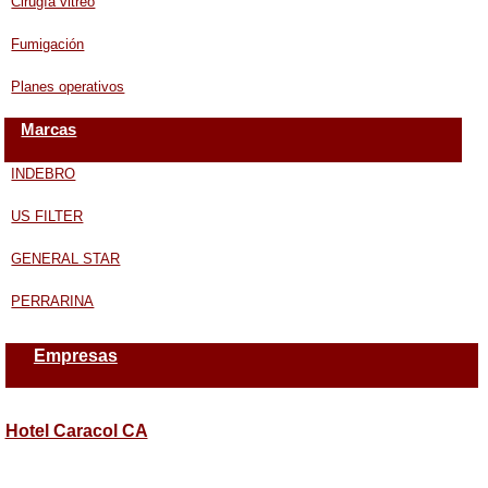
Cirugía vitreo
Fumigación
Planes operativos
Marcas
INDEBRO
US FILTER
GENERAL STAR
PERRARINA
Empresas
Hotel Caracol CA