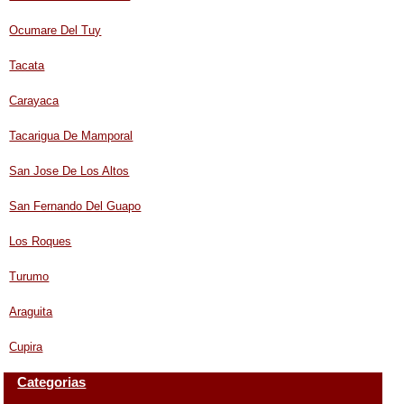
Ocumare Del Tuy
Tacata
Carayaca
Tacarigua De Mamporal
San Jose De Los Altos
San Fernando Del Guapo
Los Roques
Turumo
Araguita
Cupira
Categorias