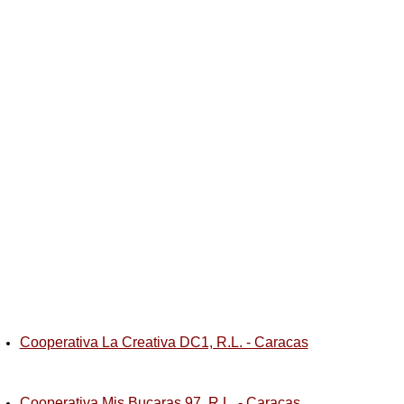
Cooperativa La Creativa DC1, R.L. - Caracas
Cooperativa Mis Bucaras 97, R.L. - Caracas