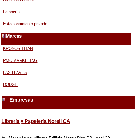
Latonería
Estacionamiento privado
Marcas
KRONOS TITAN
PMC MARKETING
LAS LLAVES
DODGE
Empresas
Librería y Papelería Norell CA
Av. Marqués de Mijares Edificio Marzy Piso PB Local 20