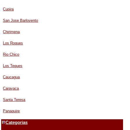
Cupira
San Jose Barlovento
Chirimena
Los Roques
Rio Chico
Los Teques
Caucagua
Carayaca
Santa Teresa
Panaquire
Categorias