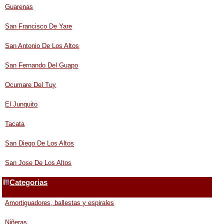
Guarenas
San Francisco De Yare
San Antonio De Los Altos
San Fernando Del Guapo
Ocumare Del Tuy
El Junquito
Tacata
San Diego De Los Altos
San Jose De Los Altos
Categorias
Amortiguadores, ballestas y espirales
Niñeras