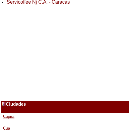
Servicoffee Nj C.A. - Caracas
Ciudades
Cupira
Cua