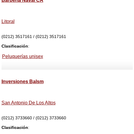
Barbería Naval CA
Litoral
(0212) 3517161 / (0212) 3517161
Clasificación
:
Peluquerías unisex
Inversiones Balsm
San Antonio De Los Altos
(0212) 3733660 / (0212) 3733660
Clasificación
: