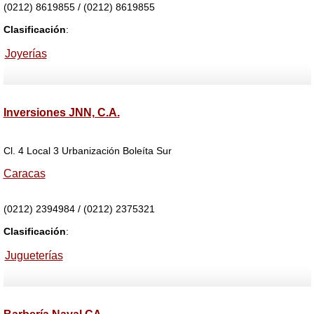
(0212) 8619855 / (0212) 8619855
Clasificación
:
Joyerías
Inversiones JNN, C.A.
Cl. 4 Local 3 Urbanización Boleíta Sur
Caracas
(0212) 2394984 / (0212) 2375321
Clasificación
:
Jugueterías