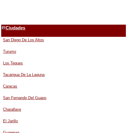
Ciudades
San Diego De Los Altos
Turumo
Los Teques
Tacarigua De La Laguna
Caracas
San Fernando Del Guapo
Charallave
El Jarillo
Guarenas