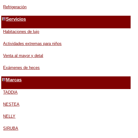
Refrigeración
Servicios
Habitaciones de lujo
Actividades extremas para niños
Venta al mayor y detal
Exámenes de heces
Marcas
TADDIA
NESTEA
NELLY
SIRUBA