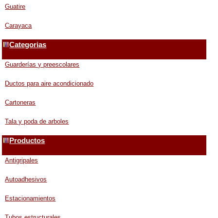
Guatire
Carayaca
Categorias
Guarderías y preescolares
Ductos para aire acondicionado
Cartoneras
Tala y poda de arboles
Productos
Antigripales
Autoadhesivos
Estacionamientos
Tubos estructurales