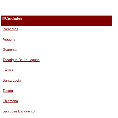
Ciudades
Paracotos
Araguita
Guarenas
Tacarigua De La Laguna
Carrizal
Santa Lucía
Tacata
Chirimena
San Jose Barlovento