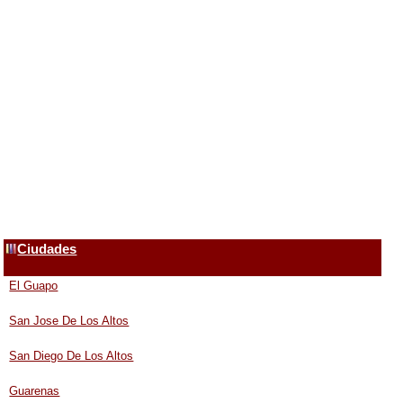
Ciudades
El Guapo
San Jose De Los Altos
San Diego De Los Altos
Guarenas