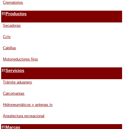
Crematorios
Productos
Secadoras
Cctv
Cabillas
Motorreductores fijos
Servicios
Trámite aduanero
Calcomanias
Hidroneumáticos y antenas tv
Arquitectura recreacional
Marcas