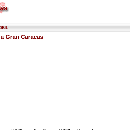
OBIL
la Gran Caracas