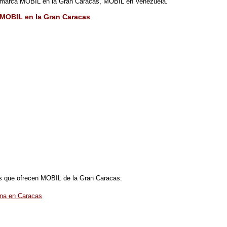
 marca MOBIL en la Gran Caracas, MOBIL en Venezuela.
MOBIL en la Gran Caracas
s que ofrecen MOBIL de la Gran Caracas:
ina en Caracas