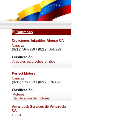
Empresas
Creaciones Infantiles Afonso CA
Caracas
(0212) 5647729 / (0212) 5647729
Clasificación
:
Artículos para bebés y niños
Perfect Motors
Caracas
(0212) 5763323 / (0212) 5763323
Clasificación
:
Motores
Rectificación de motores
Ameripack Services de Venezuela
CA
Litoral