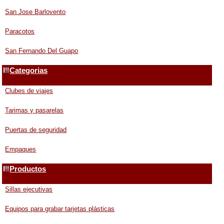
San Jose Barlovento
Paracotos
San Fernando Del Guapo
Categorias
Clubes de viajes
Tarimas y pasarelas
Puertas de seguridad
Empaques
Productos
Sillas ejecutivas
Equipos para grabar tarjetas plásticas