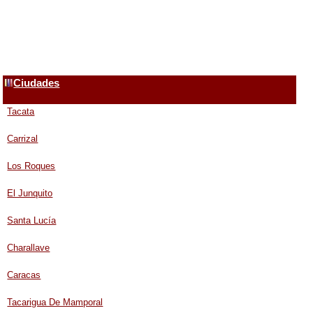
Ciudades
Tacata
Carrizal
Los Roques
El Junquito
Santa Lucía
Charallave
Caracas
Tacarigua De Mamporal