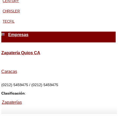
CENTURY
CHRISLER
TECFIL
Empresas
Zapatería Quios CA
Caracas
(0212) 5459475 / (0212) 5459475
Clasificación
:
Zapaterías