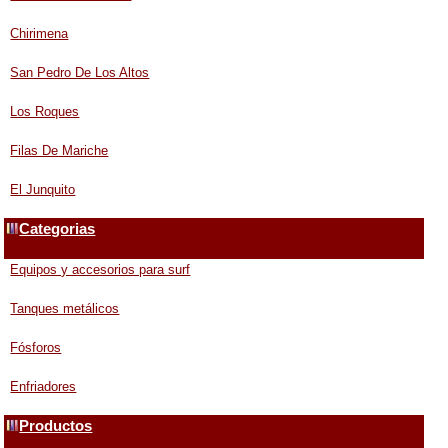
Chirimena
San Pedro De Los Altos
Los Roques
Filas De Mariche
El Junquito
Categorias
Equipos y accesorios para surf
Tanques metálicos
Fósforos
Enfriadores
Productos