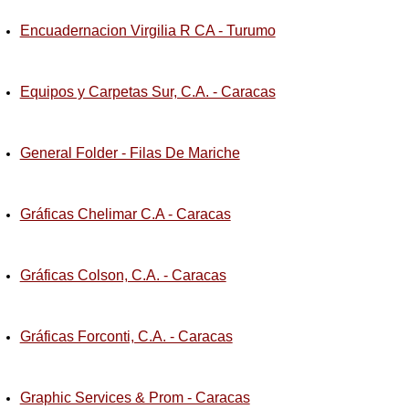
Encuadernacion Virgilia R CA - Turumo
Equipos y Carpetas Sur, C.A. - Caracas
General Folder - Filas De Mariche
Gráficas Chelimar C.A - Caracas
Gráficas Colson, C.A. - Caracas
Gráficas Forconti, C.A. - Caracas
Graphic Services & Prom - Caracas