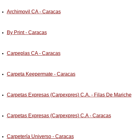
Archimovil CA - Caracas
By Print - Caracas
Carpeplas CA - Caracas
Carpeta Keepermate - Caracas
Carpetas Expresas (Carpexpres) C.A. - Filas De Mariche
Carpetas Expresas (Carpexpres) C.A - Caracas
Carpetería Universo - Caracas