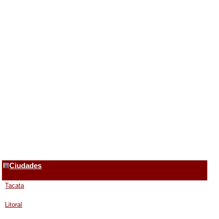
Ciudades
Tacata
Litoral