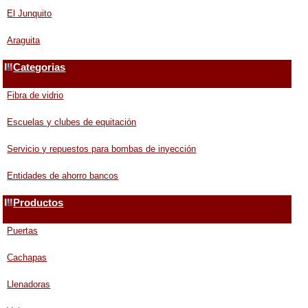
El Junquito
Araguita
Categorias
Fibra de vidrio
Escuelas y clubes de equitación
Servicio y repuestos para bombas de inyección
Entidades de ahorro bancos
Productos
Puertas
Cachapas
Llenadoras